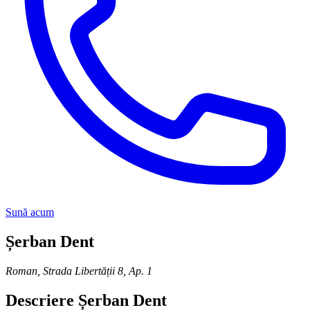
Sună acum
Șerban Dent
Roman
,
Strada Libertății 8, Ap. 1
Descriere
Șerban Dent