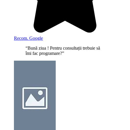
Recom. Google
“Bună ziua ! Pentru consultații trebuie să
îmi fac programare?”