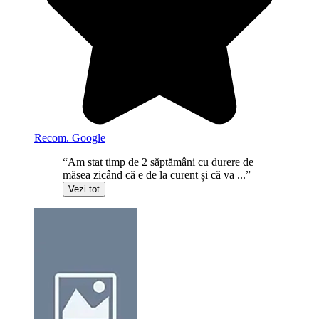
Recom. Google
“Am stat timp de 2 săptămâni cu durere de
măsea zicând că e de la curent și că va ...”
Vezi tot