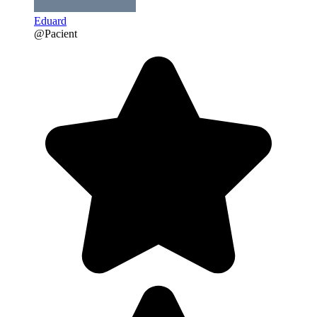
Eduard
@Pacient