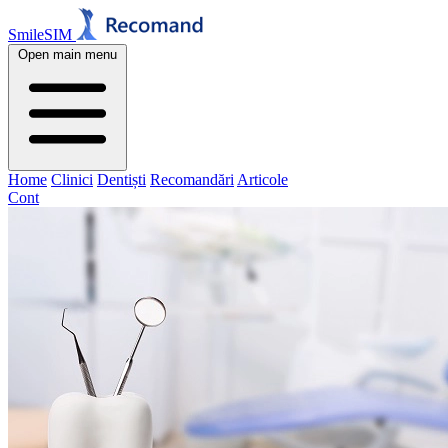
SmileSIM
Open main menu
Home
Clinici
Dentiști
Recomandări
Articole
Cont