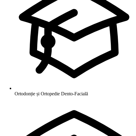
Ortodonție și Ortopedie Dento-Facială