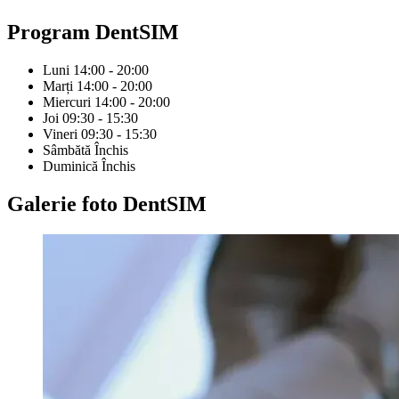
Program
DentSIM
Luni
14:00 - 20:00
Marți
14:00 - 20:00
Miercuri
14:00 - 20:00
Joi
09:30 - 15:30
Vineri
09:30 - 15:30
Sâmbătă
Închis
Duminică
Închis
Galerie foto
DentSIM