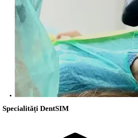
Specialități
DentSIM