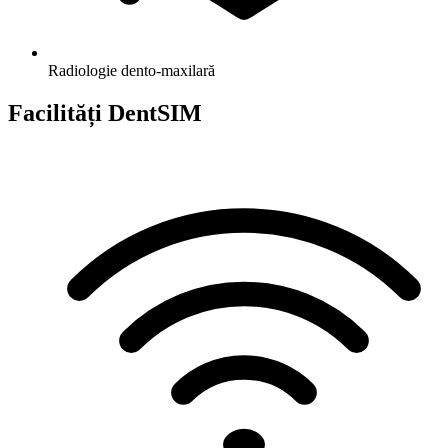
Radiologie dento-maxilară
Facilități
DentSIM