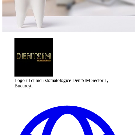
Logo-ul clinicii stomatologice DentSIM Sector 1,
București