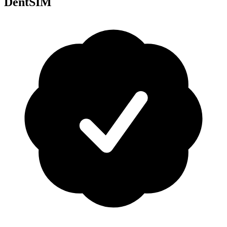
DentSIM