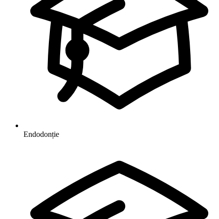
Endodonție