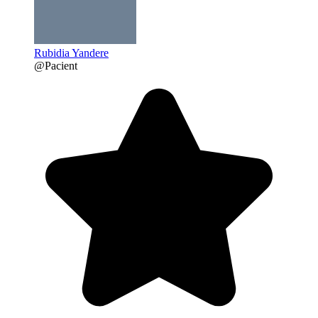
Rubidia Yandere
@Pacient