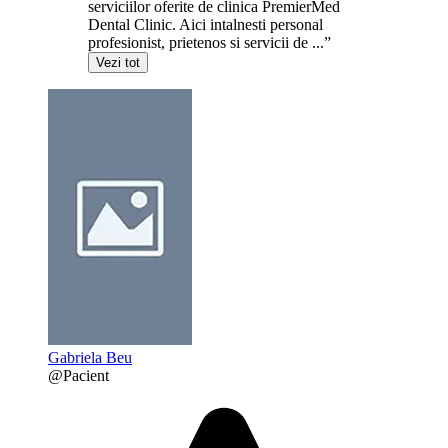
serviciilor oferite de clinica PremierMed
Dental Clinic. Aici intalnesti personal
profesionist, prietenos si servicii de ...”
Vezi tot
Gabriela Beu
@Pacient