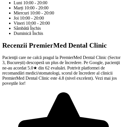
Luni
10:00 - 20:00
Marți
10:00 - 20:00
Miercuri
10:00 - 20:00
Joi
10:00 - 20:00
Vineri
10:00 - 20:00
Sâmbătă
Închis
Duminică
Închis
Recenzii
PremierMed Dental Clinic
Pacienţii care ne calcă pragul la PremierMed Dental Clinic (Sector
3, București) descoperă un plus de încredere. Pe Google, pacienţii
ne-au acordat 5.0★ din 62 evaluări. Potrivit platformei de
recomandări medici/stomatologi, scorul de încredere al clinicii
PremierMed Dental Clinic este 4.8 (nivel excelent). Vezi mai jos
poveştile lor!