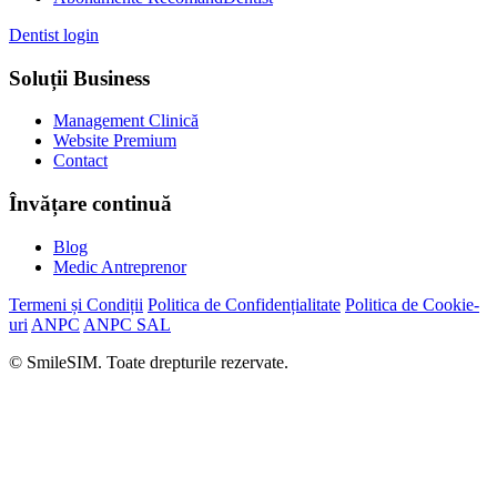
Dentist login
Soluții Business
Management Clinică
Website Premium
Contact
Învățare continuă
Blog
Medic Antreprenor
Termeni și Condiții
Politica de Confidențialitate
Politica de Cookie-
uri
ANPC
ANPC SAL
© SmileSIM. Toate drepturile rezervate.