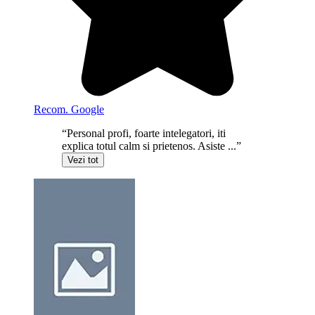
Recom. Google
“Personal profi, foarte intelegatori, iti
explica totul calm si prietenos. Asiste ...”
Vezi tot