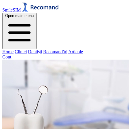
SmileSIM
Open main menu
Home
Clinici
Dentiști
Recomandări
Articole
Cont