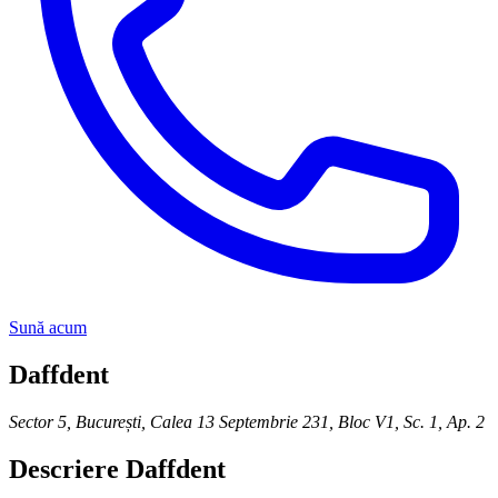
Sună acum
Daffdent
Sector 5, București
,
Calea 13 Septembrie 231, Bloc V1, Sc. 1, Ap. 2
Descriere
Daffdent