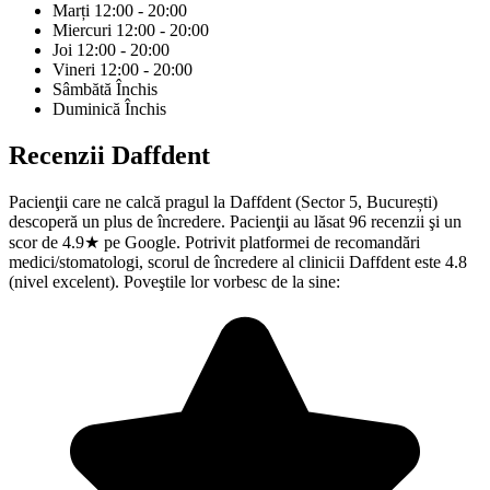
Marți
12:00 - 20:00
Miercuri
12:00 - 20:00
Joi
12:00 - 20:00
Vineri
12:00 - 20:00
Sâmbătă
Închis
Duminică
Închis
Recenzii
Daffdent
Pacienţii care ne calcă pragul la Daffdent (Sector 5, București)
descoperă un plus de încredere. Pacienţii au lăsat 96 recenzii şi un
scor de 4.9★ pe Google. Potrivit platformei de recomandări
medici/stomatologi, scorul de încredere al clinicii Daffdent este 4.8
(nivel excelent). Poveştile lor vorbesc de la sine: