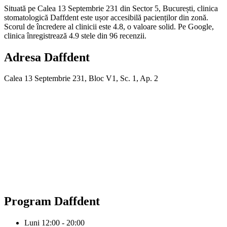
Situată pe Calea 13 Septembrie 231 din Sector 5, București, clinica
stomatologică Daffdent este ușor accesibilă pacienților din zonă.
Scorul de încredere al clinicii este 4.8, o valoare solid. Pe Google,
clinica înregistrează 4.9 stele din 96 recenzii.
Adresa
Daffdent
Calea 13 Septembrie 231, Bloc V1, Sc. 1, Ap. 2
Program
Daffdent
Luni
12:00 - 20:00