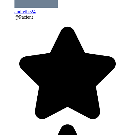
andreibe24
@Pacient