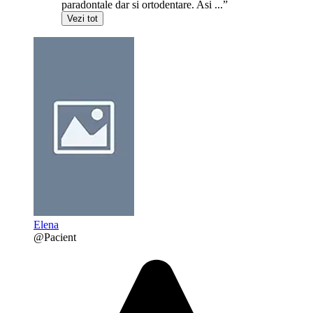
paradontale dar si ortodentare. Asi ...”
Vezi tot
Elena
@Pacient