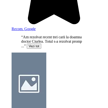
Recom. Google
“Am rezolvat recent trei carii la doamna
doctor Ciurlea. Totul s-a rezolvat promp
...”
Vezi tot