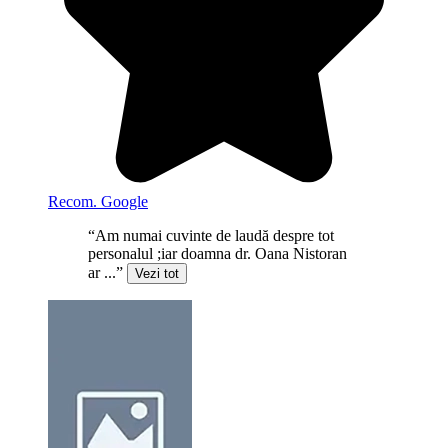
Recom. Google
“Am numai cuvinte de laudă despre tot
personalul ;iar doamna dr. Oana Nistoran
ar ...”
Vezi tot