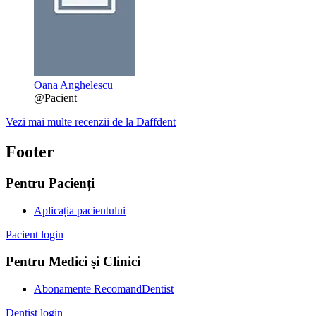
Oana Anghelescu
@Pacient
Vezi mai multe recenzii de la Daffdent
Footer
Pentru Pacienți
Aplicația pacientului
Pacient login
Pentru Medici și Clinici
Abonamente RecomandDentist
Dentist login