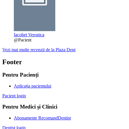
Iacobet Veronica
@Pacient
Vezi mai multe recenzii de la Plaza Dent
Footer
Pentru Pacienți
Aplicația pacientului
Pacient login
Pentru Medici și Clinici
Abonamente RecomandDentist
Dentist login