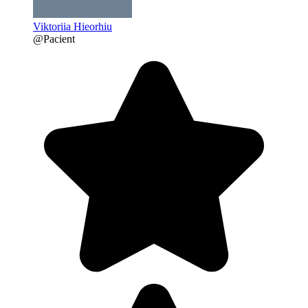
Viktoriia Hieorhiu
@Pacient