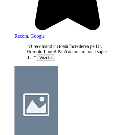
Recom. Google
“O recomand cu toată încrederea pe Dr.
Hornoiu Laura! Până acum am tratat șapte
d ...”
Vezi tot