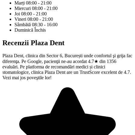
Marți
08:00 - 21:00
Miercuri
08:00 - 21:00
Joi
08:00 - 21:00
Vineri
08:00 - 21:00
Sâmbătă
08:30 - 16:00
Duminică
Închis
Recenzii
Plaza Dent
Plaza Dent, clinica din Sector 6, București unde confortul şi grija fac
diferenţa. Pe Google, pacienţii ne-au acordat 4.7★ din 1356
evaluări. Pe platforma de recomandări medici și clinici
stomatologice, clinica Plaza Dent are un TrustScore excelent de 4.7.
Vezi mai jos poveştile lor!