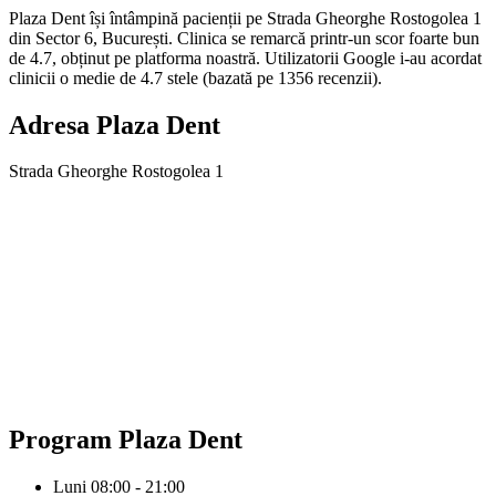
Plaza Dent își întâmpină pacienții pe Strada Gheorghe Rostogolea 1
din Sector 6, București. Clinica se remarcă printr-un scor foarte bun
de 4.7, obținut pe platforma noastră. Utilizatorii Google i-au acordat
clinicii o medie de 4.7 stele (bazată pe 1356 recenzii).
Adresa
Plaza Dent
Strada Gheorghe Rostogolea 1
Program
Plaza Dent
Luni
08:00 - 21:00