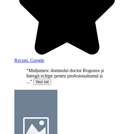
Recom. Google
“Mulțumesc domnului doctor Rogozea și
întregii echipe pentru profesionalismul și
...”
Vezi tot