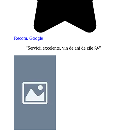
Recom. Google
“Servicii excelente, vin de ani de zile 🤗”