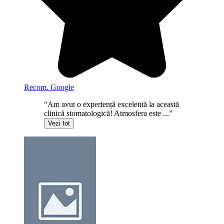
Recom. Google
“Am avut o experiență excelentă la această
clinică stomatologică! Atmosfera este ...”
Vezi tot