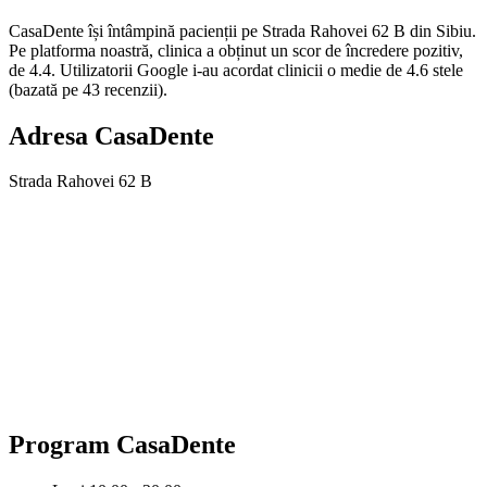
CasaDente își întâmpină pacienții pe Strada Rahovei 62 B din Sibiu.
Pe platforma noastră, clinica a obținut un scor de încredere pozitiv,
de 4.4. Utilizatorii Google i-au acordat clinicii o medie de 4.6 stele
(bazată pe 43 recenzii).
Adresa
CasaDente
Strada Rahovei 62 B
Program
CasaDente