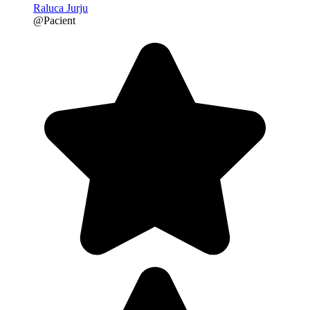
Raluca Jurju
@Pacient