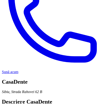
Sună acum
CasaDente
Sibiu
,
Strada Rahovei 62 B
Descriere
CasaDente