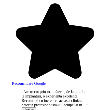
Recomandare Google
“Am trecut prin toate fazele, de la plombe
la implanturi, o experienta excelenta.
Recomand cu incredere aceasta clinica,
datorita profesionalismului echipei si m ...”
Vezi tot