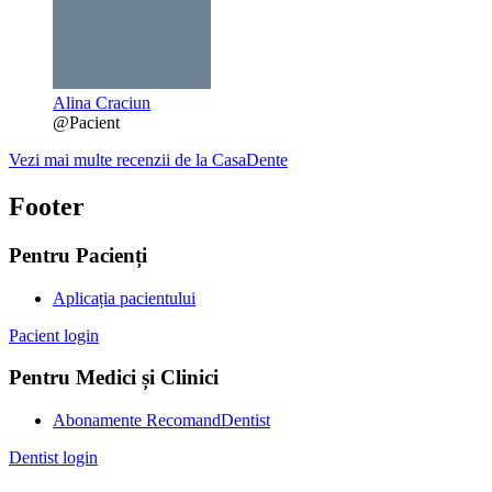
Alina Craciun
@Pacient
Vezi mai multe recenzii de la CasaDente
Footer
Pentru Pacienți
Aplicația pacientului
Pacient login
Pentru Medici și Clinici
Abonamente RecomandDentist
Dentist login