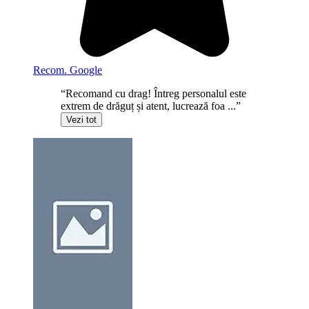
Recom. Google
“Recomand cu drag! Întreg personalul este
extrem de drăguț și atent, lucrează foa ...”
Vezi tot