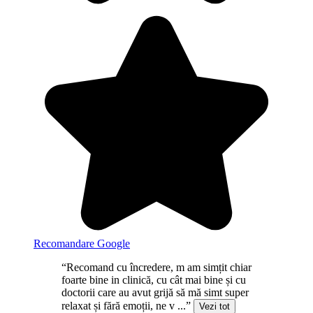
Recomandare Google
“Recomand cu încredere, m am simțit chiar
foarte bine in clinică, cu cât mai bine și cu
doctorii care au avut grijă să mă simt super
relaxat și fără emoții, ne v ...”
Vezi tot