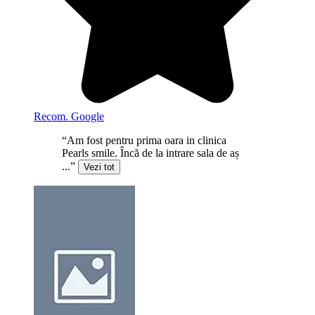
Recom. Google
“Am fost pentru prima oara in clinica
Pearls smile. Încă de la intrare sala de aș
...”
Vezi tot