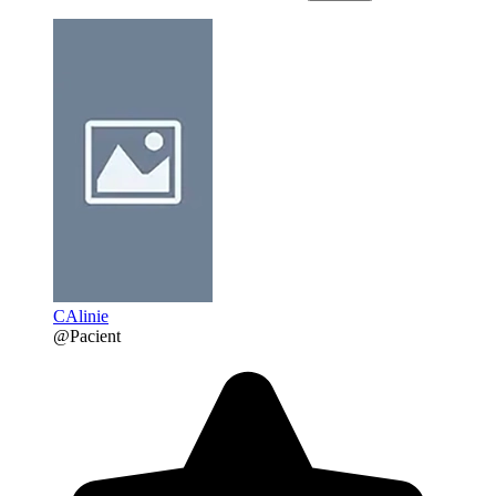
CAlinie
@Pacient