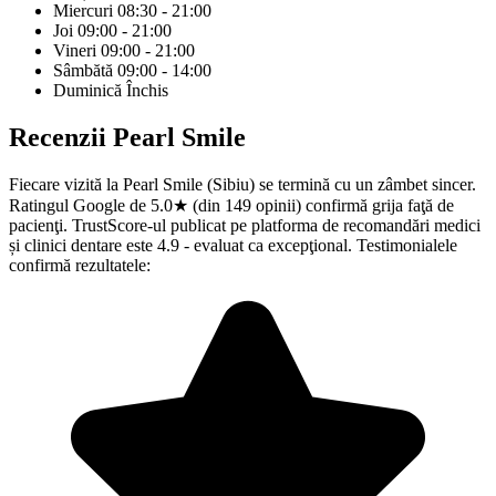
Miercuri
08:30 - 21:00
Joi
09:00 - 21:00
Vineri
09:00 - 21:00
Sâmbătă
09:00 - 14:00
Duminică
Închis
Recenzii
Pearl Smile
Fiecare vizită la Pearl Smile (Sibiu) se termină cu un zâmbet sincer.
Ratingul Google de 5.0★ (din 149 opinii) confirmă grija faţă de
pacienţi. TrustScore-ul publicat pe platforma de recomandări medici
și clinici dentare este 4.9 - evaluat ca excepţional. Testimonialele
confirmă rezultatele: