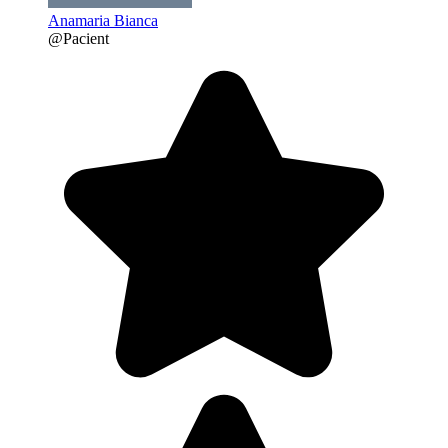
Anamaria Bianca
@Pacient