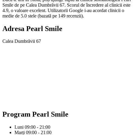
Smile de pe Calea Dumbrăvii 67. Scorul de încredere al clinicii este
4.9, o valoare excelent. Utilizatorii Google i-au acordat clinicii o
medie de 5.0 stele (bazată pe 149 recenzii).
Adresa
Pearl Smile
Calea Dumbrăvii 67
Program
Pearl Smile
Luni
09:00 - 21:00
Marți
09:00 - 21:00