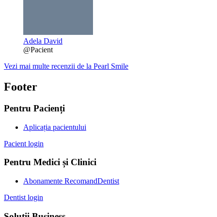
Adela David
@Pacient
Vezi mai multe recenzii de la Pearl Smile
Footer
Pentru Pacienți
Aplicația pacientului
Pacient login
Pentru Medici și Clinici
Abonamente RecomandDentist
Dentist login
Soluții Business