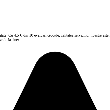
litate. Cu 4.5★ din 10 evaluări Google, calitatea serviciilor noastre est
c de la sine: