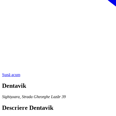
Sună acum
Dentavik
Sighișoara
,
Strada Gheorghe Lazăr 39
Descriere
Dentavik