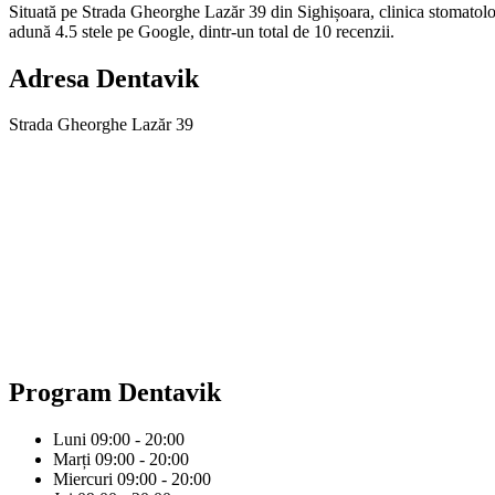
Situată pe Strada Gheorghe Lazăr 39 din Sighișoara, clinica stomatolog
adună 4.5 stele pe Google, dintr-un total de 10 recenzii.
Adresa
Dentavik
Strada Gheorghe Lazăr 39
Program
Dentavik
Luni
09:00 - 20:00
Marți
09:00 - 20:00
Miercuri
09:00 - 20:00