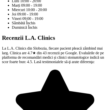
Luni
10:00 - 20:00
Marți
09:00 - 19:00
Miercuri
10:00 - 20:00
Joi
09:00 - 19:00
Vineri
09:00 - 19:00
Sâmbătă
Închis
Duminică
Închis
Recenzii
L.A. Clinics
La L.A. Clinics din Slobozia, fiecare pacient pleacă zâmbind mai
larg. Clinica are 4.7★ din 43 recenzii pe Google. Evaluările de pe
platforma de recomandări medici și clinici stomatologice indică un
scor foarte bun: 4.5. Lasă testimonialele să-ţi arate diferenţa: