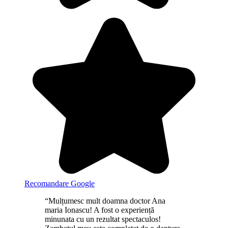
Recomandare Google
“Mulțumesc mult doamna doctor Ana
maria Ionascu! A fost o experiență
minunata cu un rezultat spectaculos!