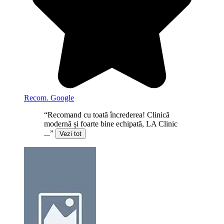
Recom. Google
“Recomand cu toată încrederea! Clinică
modernă și foarte bine echipată, LA Clinic
...”
Vezi tot