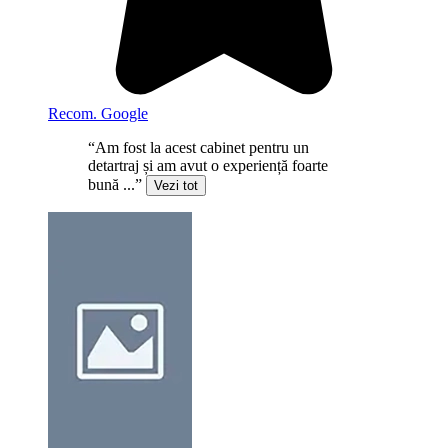
Recom. Google
“Am fost la acest cabinet pentru un
detartraj și am avut o experiență foarte
bună ...”
Vezi tot