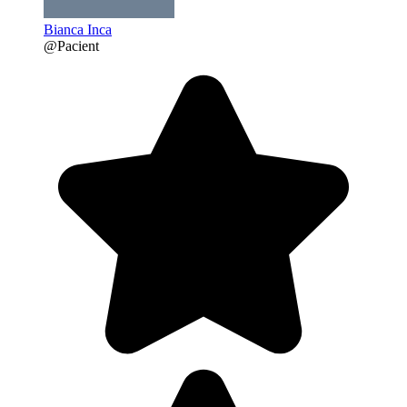
Bianca Inca
@Pacient