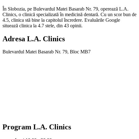
În Slobozia, pe Bulevardul Matei Basarab Nr. 79, operează L.A.
Clinics, o clinică specializată în medicină dentară. Cu un scor bun de
4.5, clinica stă bine la capitolul încredere. Evaluările Google
situează clinica la 4.7 stele, din 43 opinii.
Adresa
L.A. Clinics
Bulevardul Matei Basarab Nr. 79, Bloc MB7
Program
L.A. Clinics