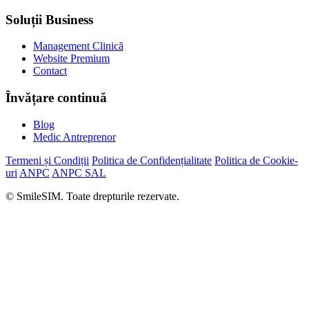
Soluții Business
Management Clinică
Website Premium
Contact
Învățare continuă
Blog
Medic Antreprenor
Termeni și Condiții
Politica de Confidențialitate
Politica de Cookie-
uri
ANPC
ANPC SAL
© SmileSIM. Toate drepturile rezervate.