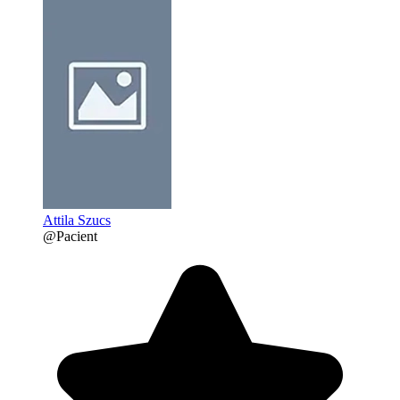
Attila Szucs
@Pacient