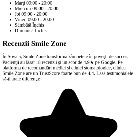
Marți
09:00 - 20:00
Miercuri
09:00 - 20:00
Joi
09:00 - 20:00
Vineri
09:00 - 20:00
Sâmbătă
Închis
Duminică
Închis
Recenzii
Smile Zone
În Sovata, Smile Zone transformă zâmbetele în poveşti de succes.
Pacienţii au lăsat 18 recenzii şi un scor de 4.9★ pe Google. Pe
platforma de recomandări medici și clinici stomatologice, clinica
Smile Zone are un TrustScore foarte bun de 4.4. Lasă testimonialele
să-ţi arate diferenţa: