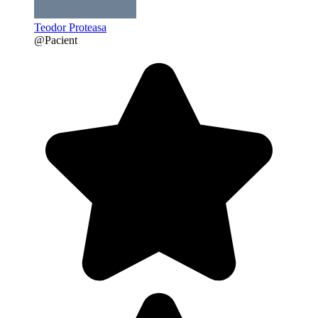
Teodor Proteasa
@Pacient