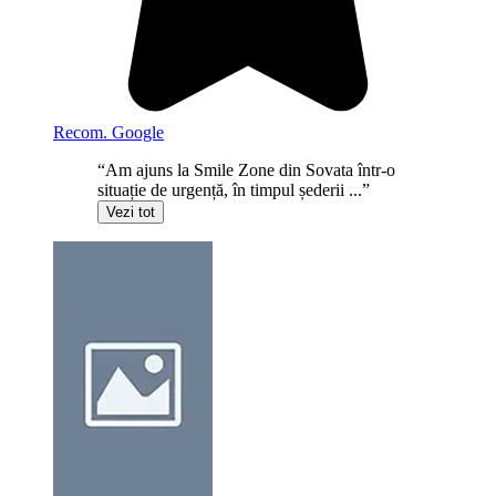
Recom. Google
“Am ajuns la Smile Zone din Sovata într-o
situație de urgență, în timpul șederii ...”
Vezi tot