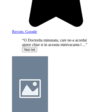
Recom. Google
“O Doctorita minunata, care ne-a acordat
ajutor chiar si in aceasta minivacanta l ...”
Vezi tot