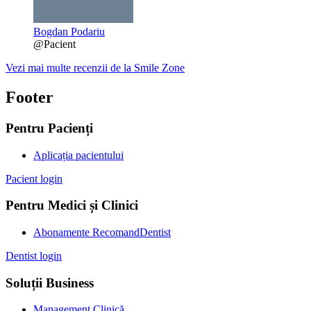
Bogdan Podariu
@Pacient
Vezi mai multe recenzii de la Smile Zone
Footer
Pentru Pacienți
Aplicația pacientului
Pacient login
Pentru Medici și Clinici
Abonamente RecomandDentist
Dentist login
Soluții Business
Management Clinică