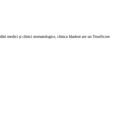
ări medici și clinici stomatologice, clinica Idadent are un TrustScore