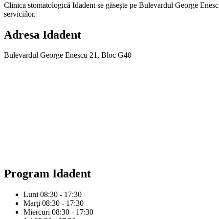
Clinica stomatologică Idadent se găsește pe Bulevardul George Enescu 21
serviciilor.
Adresa
Idadent
Bulevardul George Enescu 21, Bloc G40
Program
Idadent
Luni
08:30 - 17:30
Marți
08:30 - 17:30
Miercuri
08:30 - 17:30