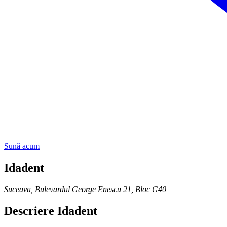
Sună acum
Idadent
Suceava
,
Bulevardul George Enescu 21, Bloc G40
Descriere
Idadent