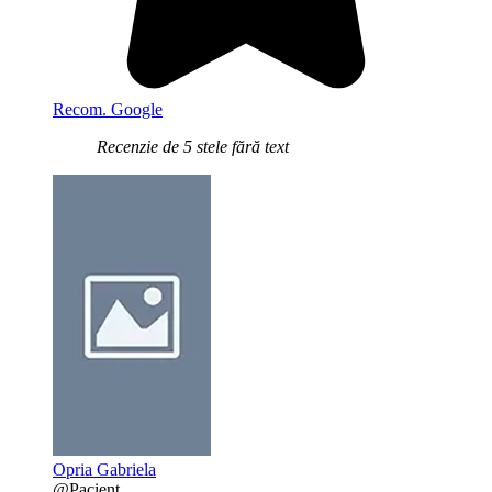
Recom. Google
Recenzie de 5 stele fără text
Opria Gabriela
@Pacient