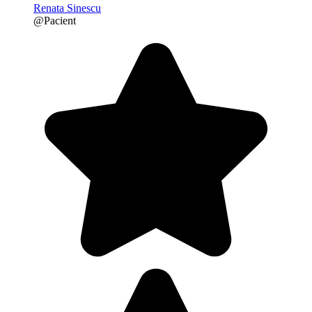
Renata Sinescu
@Pacient