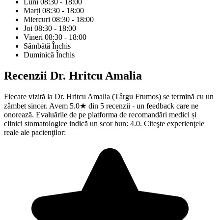
Luni
08:30 - 18:00
Marți
08:30 - 18:00
Miercuri
08:30 - 18:00
Joi
08:30 - 18:00
Vineri
08:30 - 18:00
Sâmbătă
Închis
Duminică
Închis
Recenzii
Dr. Hritcu Amalia
Fiecare vizită la Dr. Hritcu Amalia (Târgu Frumos) se termină cu un
zâmbet sincer. Avem 5.0★ din 5 recenzii - un feedback care ne
onorează. Evaluările de pe platforma de recomandări medici și
clinici stomatologice indică un scor bun: 4.0. Citeşte experienţele
reale ale pacienţilor: