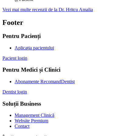
Vezi mai multe recenzii de la Dr. Hritcu Amalia
Footer
Pentru Pacienți
Aplicația pacientului
Pacient login
Pentru Medici și Clinici
Abonamente RecomandDentist
Dentist login
Soluții Business
Management Clinică
Website Premium
Contact