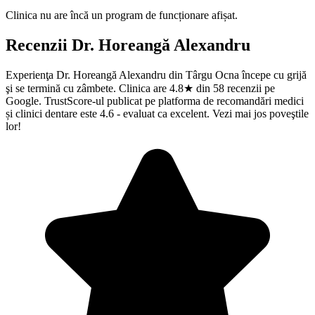
Clinica nu are încă un program de funcționare afișat.
Recenzii
Dr. Horeangă Alexandru
Experienţa Dr. Horeangă Alexandru din Târgu Ocna începe cu grijă
şi se termină cu zâmbete. Clinica are 4.8★ din 58 recenzii pe
Google. TrustScore-ul publicat pe platforma de recomandări medici
și clinici dentare este 4.6 - evaluat ca excelent. Vezi mai jos poveştile
lor!