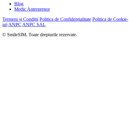
Blog
Medic Antreprenor
Termeni și Condiții
Politica de Confidențialitate
Politica de Cookie-
uri
ANPC
ANPC SAL
© SmileSIM. Toate drepturile rezervate.