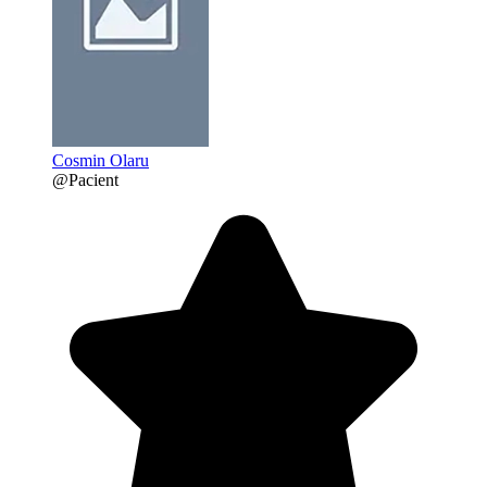
Cosmin Olaru
@Pacient