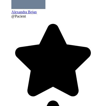
Alexandra Bejan
@Pacient