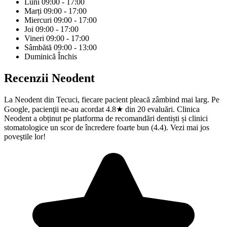
Luni
09:00 - 17:00
Marți
09:00 - 17:00
Miercuri
09:00 - 17:00
Joi
09:00 - 17:00
Vineri
09:00 - 17:00
Sâmbătă
09:00 - 13:00
Duminică
Închis
Recenzii
Neodent
La Neodent din Tecuci, fiecare pacient pleacă zâmbind mai larg. Pe
Google, pacienţii ne-au acordat 4.8★ din 20 evaluări. Clinica
Neodent a obținut pe platforma de recomandări dentiști și clinici
stomatologice un scor de încredere foarte bun (4.4). Vezi mai jos
poveştile lor!