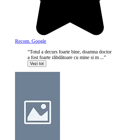
Recom. Google
“Totul a decurs foarte bine, doamna doctor
a fost foarte răbdătoare cu mine si m ...”
Vezi tot