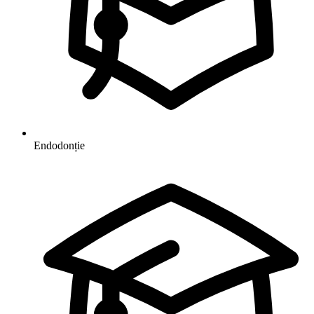
Endodonție