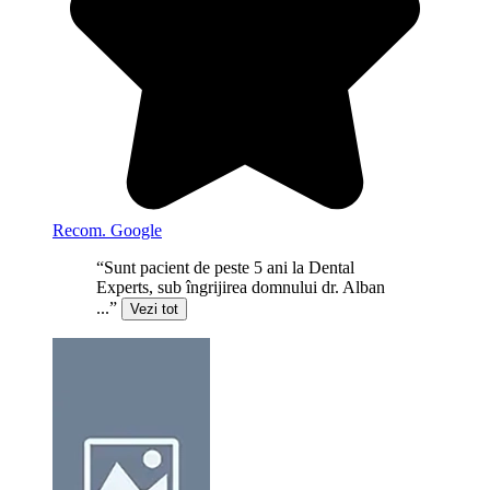
Recom. Google
“Sunt pacient de peste 5 ani la Dental
Experts, sub îngrijirea domnului dr. Alban
...”
Vezi tot