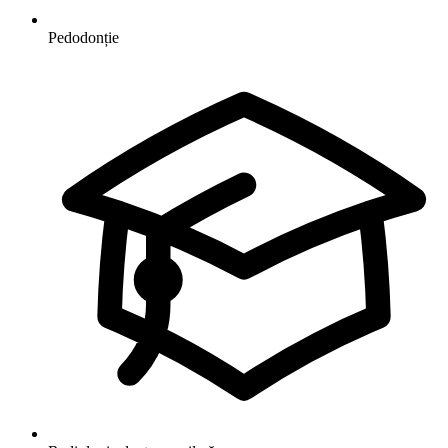
Pedodonție