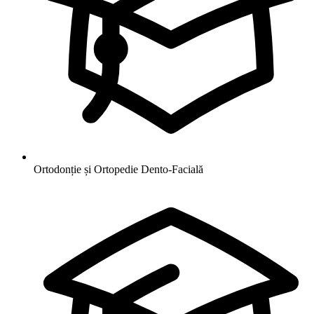
Ortodonție și Ortopedie Dento-Facială