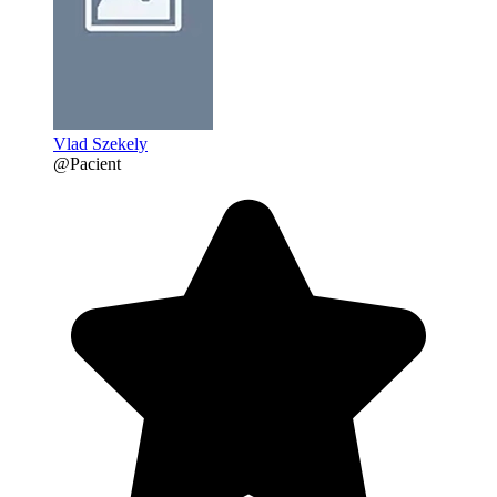
Vlad Szekely
@Pacient