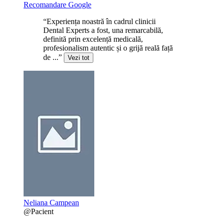
Recomandare Google
“Experiența noastră în cadrul clinicii
Dental Experts a fost, una remarcabilă,
definită prin excelență medicală,
profesionalism autentic și o grijă reală față
de ...”
Vezi tot
Neliana Campean
@Pacient