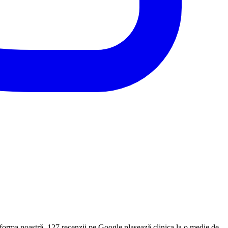
forma noastră. 127 recenzii pe Google plasează clinica la o medie de