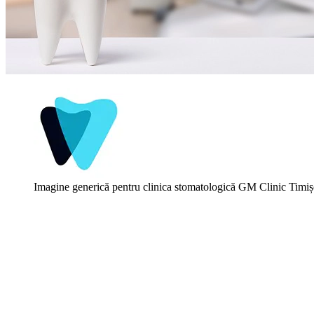
Imagine generică pentru clinica stomatologică GM Clinic Timiș