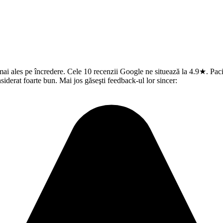
i ales pe încredere. Cele 10 recenzii Google ne situează la 4.9★. Pacie
iderat foarte bun. Mai jos găseşti feedback-ul lor sincer: