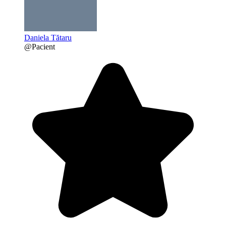
Daniela Tătaru
@Pacient