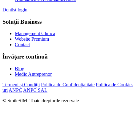
Dentist login
Soluții Business
Management Clinică
Website Premium
Contact
Învățare continuă
Blog
Medic Antreprenor
Termeni și Condiții
Politica de Confidențialitate
Politica de Cookie-
uri
ANPC
ANPC SAL
© SmileSIM. Toate drepturile rezervate.