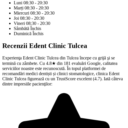
Luni
08:30 - 20:30
Marți
08:30 - 20:30
Miercuri
08:30 - 20:30
Joi
08:30 - 20:30
Vineri
08:30 - 20:30
Sâmbătă
Închis
Duminică
Închis
Recenzii
Edent Clinic Tulcea
Experienţa Edent Clinic Tulcea din Tulcea începe cu grijă şi se
termină cu zâmbete. Cu 4.8★ din 181 evaluări Google, calitatea
serviciilor noastre este recunoscută. În topul platformei de
recomandări medici dentiști și clinici stomatologice, clinica Edent
Clinic Tulcea figurează cu un TrustScore excelent (4.7). Iată câteva
dintre impresiile pacienţilor: