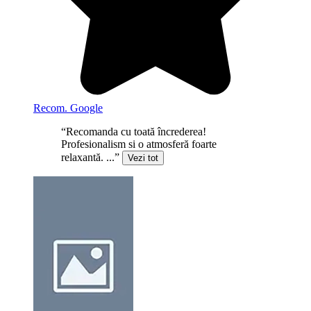
Recom. Google
“Recomanda cu toată încrederea!
Profesionalism si o atmosferă foarte
relaxantă. ...”
Vezi tot