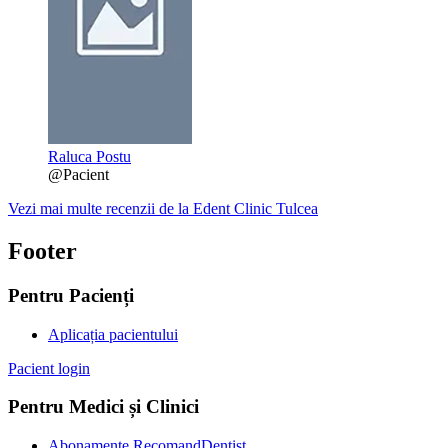
Raluca Postu
@Pacient
Vezi mai multe recenzii de la Edent Clinic Tulcea
Footer
Pentru Pacienți
Aplicația pacientului
Pacient login
Pentru Medici și Clinici
Abonamente RecomandDentist