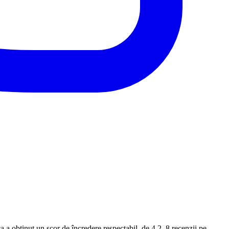
 a obținut un scor de încredere respectabil, de 4.2. 8 recenzii pe