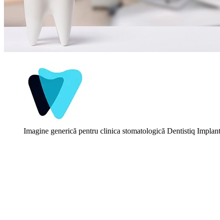
Imagine generică pentru clinica stomatologică Dentistiq Implan