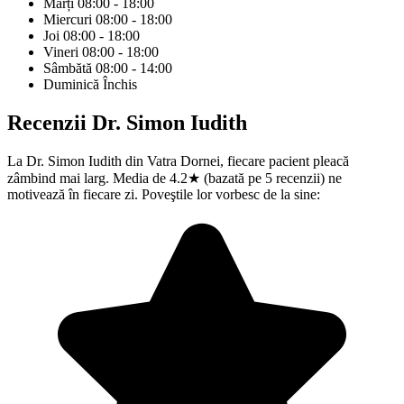
Marți
08:00 - 18:00
Miercuri
08:00 - 18:00
Joi
08:00 - 18:00
Vineri
08:00 - 18:00
Sâmbătă
08:00 - 14:00
Duminică
Închis
Recenzii
Dr. Simon Iudith
La Dr. Simon Iudith din Vatra Dornei, fiecare pacient pleacă
zâmbind mai larg. Media de 4.2★ (bazată pe 5 recenzii) ne
motivează în fiecare zi. Poveştile lor vorbesc de la sine: