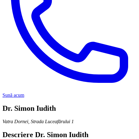
Sună acum
Dr. Simon Iudith
Vatra Dornei
,
Strada Luceafărului 1
Descriere
Dr. Simon Iudith