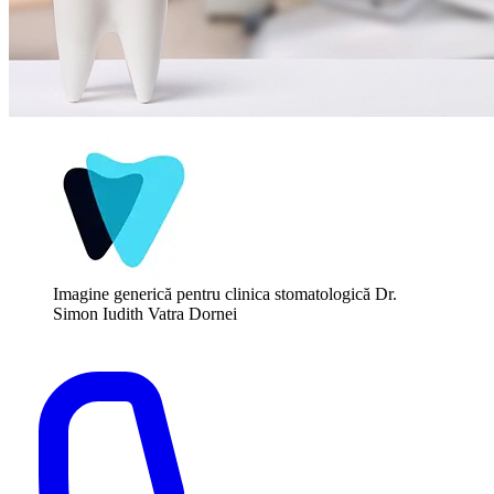
Imagine generică pentru clinica stomatologică Dr.
Simon Iudith Vatra Dornei