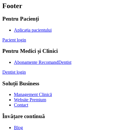
Footer
Pentru Pacienți
Aplicația pacientului
Pacient login
Pentru Medici și Clinici
Abonamente RecomandDentist
Dentist login
Soluții Business
Management Clinică
Website Premium
Contact
Învățare continuă
Blog