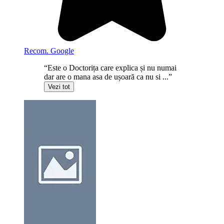
Recom. Google
“Este o Doctorița care explica și nu numai
dar are o mana asa de ușoară ca nu si ...”
Vezi tot