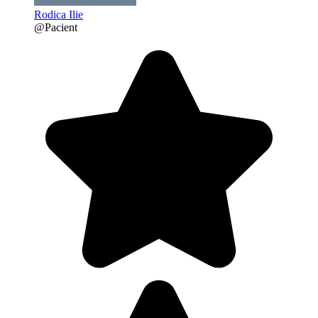
Rodica Ilie
@Pacient