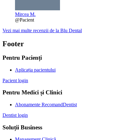
Mircea M.
@Pacient
Vezi mai multe recenzii de la Blu Dental
Footer
Pentru Pacienți
Aplicația pacientului
Pacient login
Pentru Medici și Clinici
Abonamente RecomandDentist
Dentist login
Soluții Business
Management Clinică