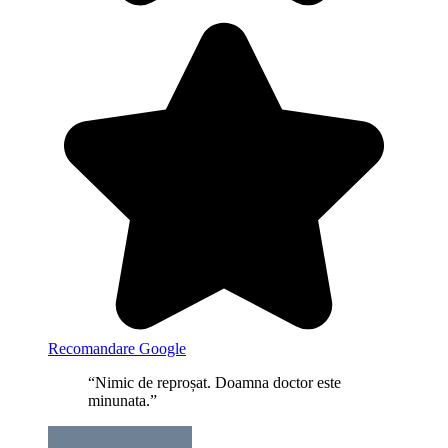
Recomandare Google
“Nimic de reproșat. Doamna doctor este
minunata.”