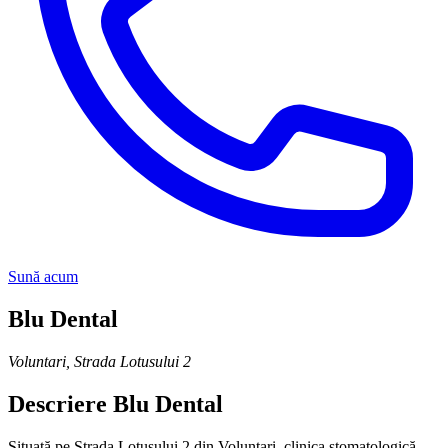
Sună acum
Blu Dental
Voluntari
,
Strada Lotusului 2
Descriere
Blu Dental
Situată pe Strada Lotusului 2 din Voluntari, clinica stomatologică