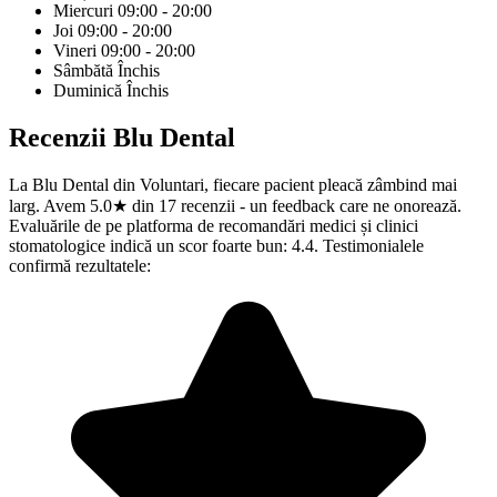
Miercuri
09:00 - 20:00
Joi
09:00 - 20:00
Vineri
09:00 - 20:00
Sâmbătă
Închis
Duminică
Închis
Recenzii
Blu Dental
La Blu Dental din Voluntari, fiecare pacient pleacă zâmbind mai
larg. Avem 5.0★ din 17 recenzii - un feedback care ne onorează.
Evaluările de pe platforma de recomandări medici și clinici
stomatologice indică un scor foarte bun: 4.4. Testimonialele
confirmă rezultatele: