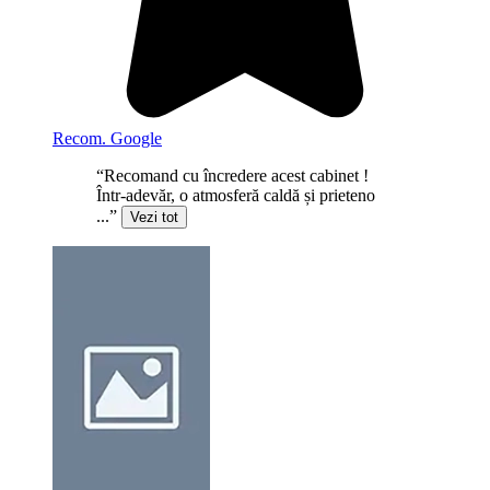
Recom. Google
“Recomand cu încredere acest cabinet !
Într-adevăr, o atmosferă caldă și prieteno
...”
Vezi tot