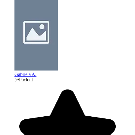
Gabriela A.
@Pacient