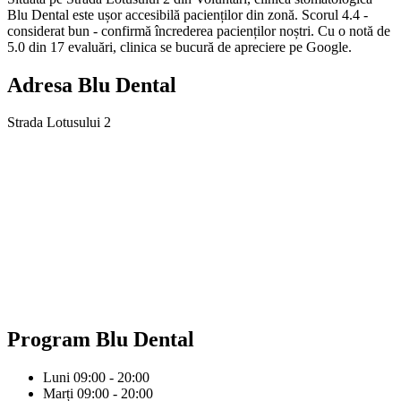
Blu Dental este ușor accesibilă pacienților din zonă. Scorul 4.4 -
considerat bun - confirmă încrederea pacienților noștri. Cu o notă de
5.0 din 17 evaluări, clinica se bucură de apreciere pe Google.
Adresa
Blu Dental
Strada Lotusului 2
Program
Blu Dental
Luni
09:00 - 20:00
Marți
09:00 - 20:00