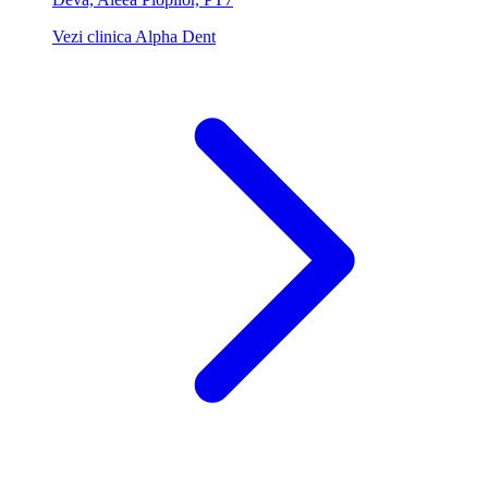
Vezi clinica Alpha Dent