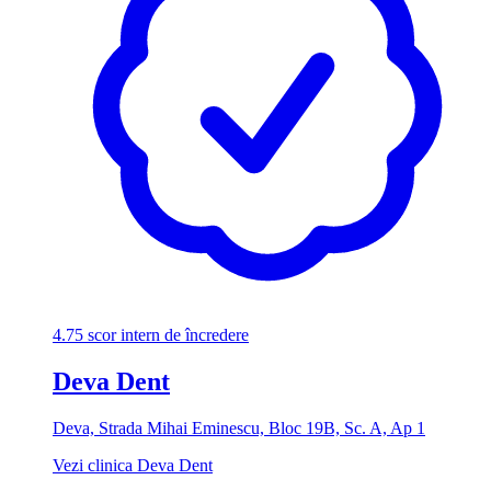
4.75
scor intern de încredere
Deva Dent
Deva, Strada Mihai Eminescu, Bloc 19B, Sc. A, Ap 1
Vezi clinica Deva Dent