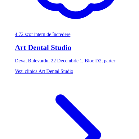
4.72
scor intern de încredere
Art Dental Studio
Deva, Bulevardul 22 Decembrie 1, Bloc D2, parter
Vezi clinica Art Dental Studio