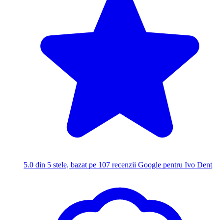
5.0
din 5 stele, bazat pe 107 recenzii Google pentru Ivo Dent