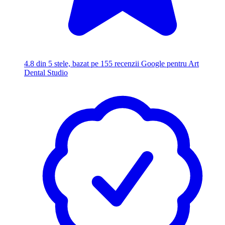
4.8
din 5 stele, bazat pe 155 recenzii Google pentru Art
Dental Studio