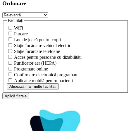
Ordonare
Facilități
WiFi
Parcare
Loc de joacă pentru copii
Stație încărcare vehicul electric
Stație încărcare telefoane
Acces pentru persoane cu dizabilități
Purificator aer (HEPA)
Programare online
Confirmare electronică programare
Aplicație mobilă pentru pacienți
Afișează mai multe facilități
Aplică filtrele