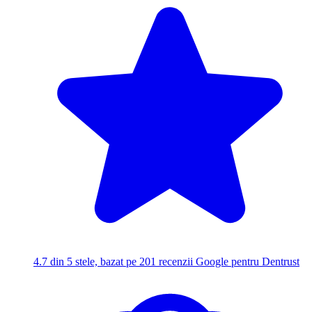
4.7
din 5 stele, bazat pe 201 recenzii Google pentru Dentrust