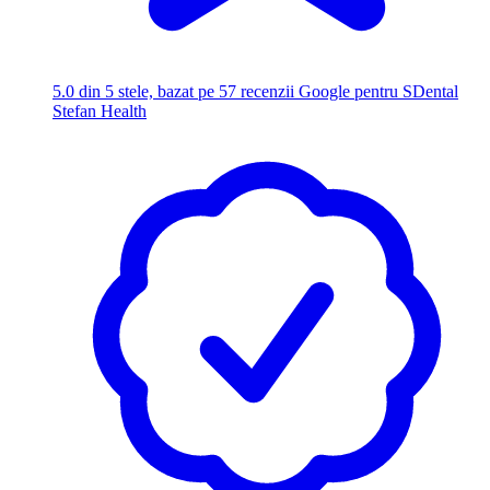
5.0
din 5 stele, bazat pe 57 recenzii Google pentru SDental
Stefan Health