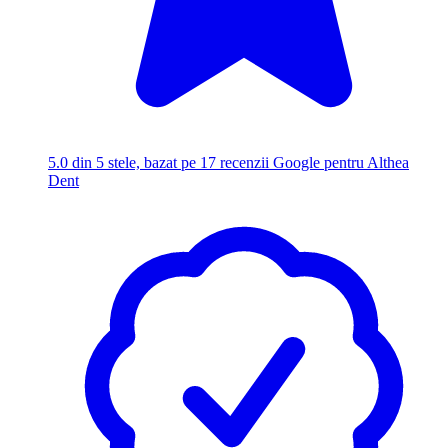
5.0
din 5 stele, bazat pe 17 recenzii Google pentru Althea
Dent