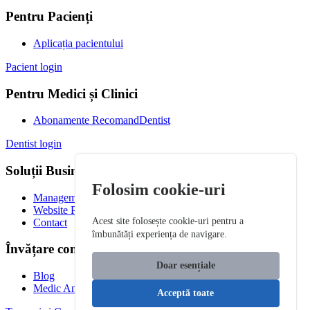
Pentru Pacienți
Aplicația pacientului
Pacient login
Pentru Medici și Clinici
Abonamente RecomandDentist
Dentist login
Soluții Business
Folosim cookie-uri
Management Clinică
Website Premium
Acest site folosește cookie-uri pentru a
Contact
îmbunătăți experiența de navigare.
Învățare continuă
Doar esențiale
Blog
Medic Antreprenor
Acceptă toate