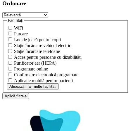
Ordonare
Facilități
WiFi
Parcare
Loc de joacă pentru copii
Stație încărcare vehicul electric
Stație încărcare telefoane
Acces pentru persoane cu dizabilități
Purificator aer (HEPA)
Programare online
Confirmare electronică programare
Aplicație mobilă pentru pacienți
Afișează mai multe facilități
Aplică filtrele