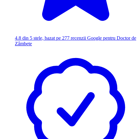
4.8
din 5 stele, bazat pe 277 recenzii Google pentru Doctor de
Zâmbete