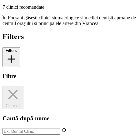
7 clinici recomandate
În Focșani găsești clinici stomatologice și medici dentiști aproape de
centrul orașului și principalele artere din Vrancea.
Filters
Filters
Filtre
Clear all
Caută după nume