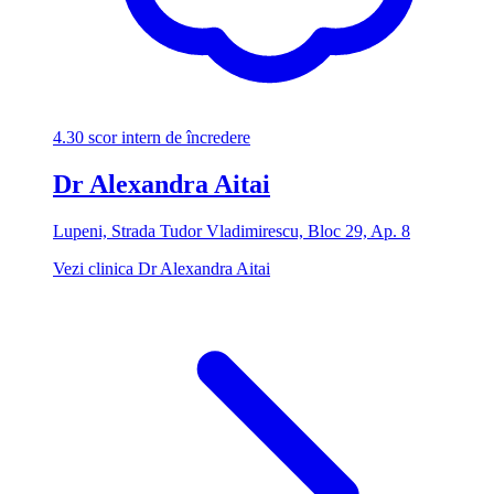
4.30
scor intern de încredere
Dr Alexandra Aitai
Lupeni, Strada Tudor Vladimirescu, Bloc 29, Ap. 8
Vezi clinica Dr Alexandra Aitai