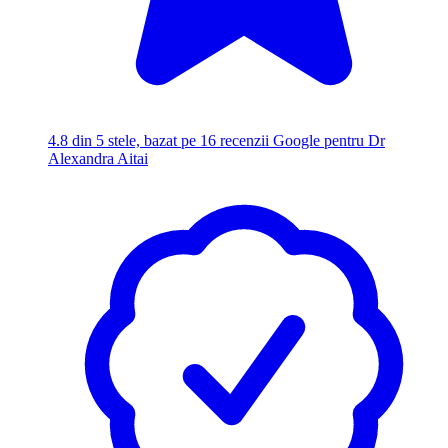
4.8
din 5 stele, bazat pe 16 recenzii Google pentru Dr
Alexandra Aitai