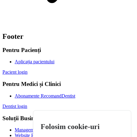
Footer
Pentru Pacienți
Aplicația pacientului
Pacient login
Pentru Medici și Clinici
Abonamente RecomandDentist
Dentist login
Soluții Business
Folosim cookie-uri
Management Clinică
Website Premium