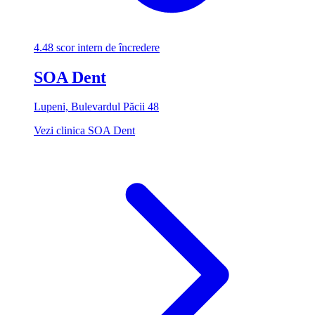
4.48
scor intern de încredere
SOA Dent
Lupeni, Bulevardul Păcii 48
Vezi clinica SOA Dent