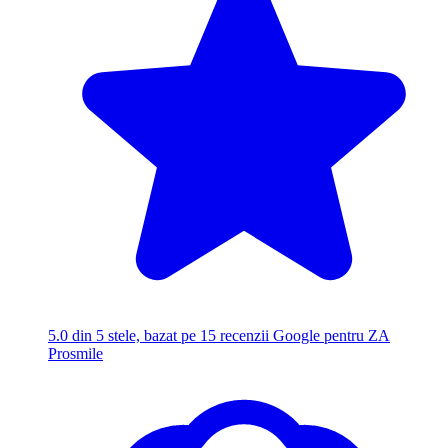
5.0
din 5 stele, bazat pe 15 recenzii Google pentru ZA
Prosmile