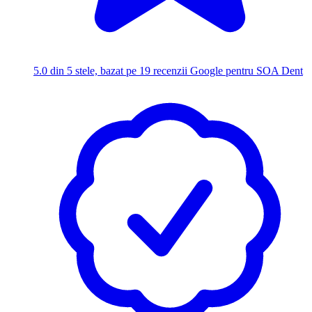
5.0
din 5 stele, bazat pe 19 recenzii Google pentru SOA Dent