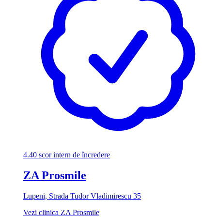
4.40
scor intern de încredere
ZA Prosmile
Lupeni, Strada Tudor Vladimirescu 35
Vezi clinica ZA Prosmile