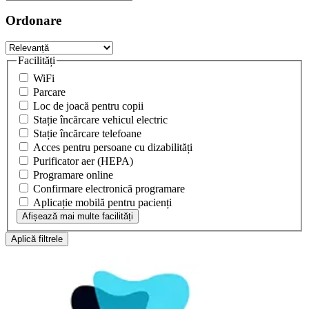
Ordonare
Facilități
WiFi
Parcare
Loc de joacă pentru copii
Stație încărcare vehicul electric
Stație încărcare telefoane
Acces pentru persoane cu dizabilități
Purificator aer (HEPA)
Programare online
Confirmare electronică programare
Aplicație mobilă pentru pacienți
Afișează mai multe facilități
Aplică filtrele