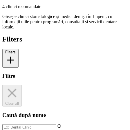
4 clinici recomandate
Găsește clinici stomatologice și medici dentiști în Lupeni, cu
informații utile pentru programări, consultații și servicii dentare
locale.
Filters
Filters
Filtre
Clear all
Caută după nume