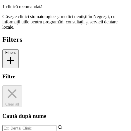
1 clinică recomandată
Găsește clinici stomatologice și medici dentiști în Negrești, cu
informații utile pentru programări, consultații și servicii dentare
locale.
Filters
Filters
Filtre
Clear all
Caută după nume