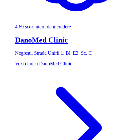
4.69
scor intern de încredere
DanoMed Clinic
Negrești, Strada Unirii 1, Bl. E3, Sc. C
Vezi clinica DanoMed Clinic