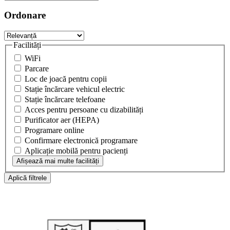
Ordonare
Facilități
WiFi
Parcare
Loc de joacă pentru copii
Stație încărcare vehicul electric
Stație încărcare telefoane
Acces pentru persoane cu dizabilități
Purificator aer (HEPA)
Programare online
Confirmare electronică programare
Aplicație mobilă pentru pacienți
Afișează mai multe facilități
Aplică filtrele