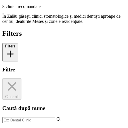
8 clinici recomandate
În Zalău găsești clinici stomatologice și medici dentiști aproape de
centru, dealurile Meseș și zonele rezidențiale.
Filters
Filters
Filtre
Clear all
Caută după nume