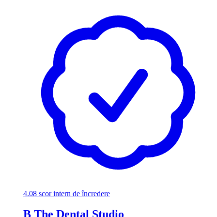
4.08
scor intern de încredere
B The Dental Studio