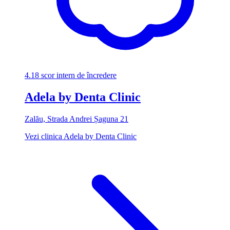
4.18
scor intern de încredere
Adela by Denta Clinic
Zalău, Strada Andrei Șaguna 21
Vezi clinica Adela by Denta Clinic