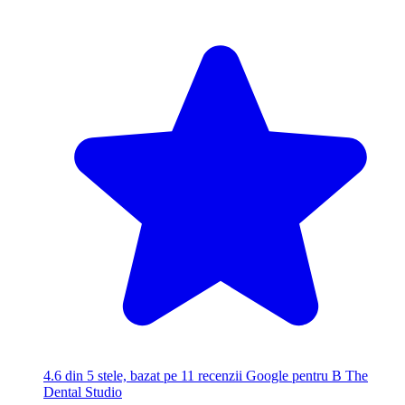
4.6
din 5 stele, bazat pe 11 recenzii Google pentru B The
Dental Studio