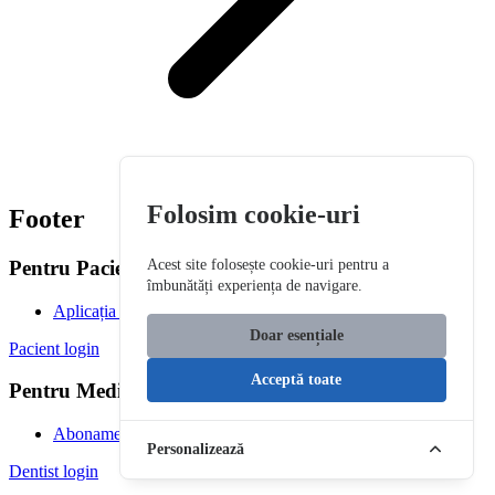
Folosim cookie-uri
Footer
Pentru Pacienți
Acest site folosește cookie-uri pentru a
îmbunătăți experiența de navigare.
Aplicația pacientului
Doar esențiale
Pacient login
Acceptă toate
Pentru Medici și Clinici
Abonamente RecomandDentist
Personalizează
Dentist login