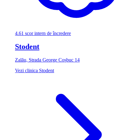
4.61
scor intern de încredere
Stodent
Zalău, Strada George Coșbuc 14
Vezi clinica Stodent