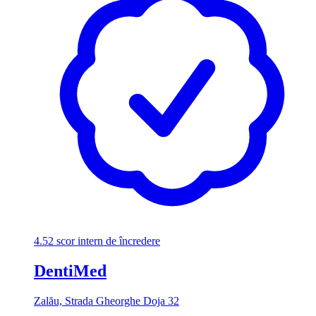
4.52
scor intern de încredere
DentiMed
Zalău, Strada Gheorghe Doja 32