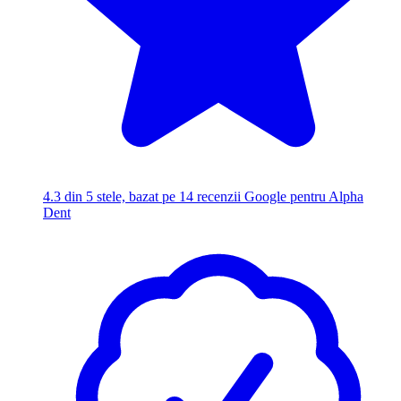
4.3
din 5 stele, bazat pe 14 recenzii Google pentru Alpha
Dent