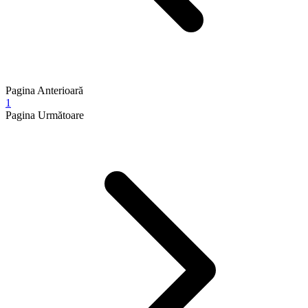
Pagina Anterioară
1
Pagina Următoare