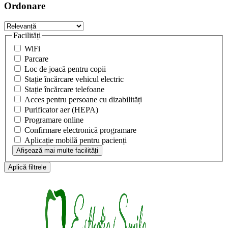
Ordonare
Facilități
WiFi
Parcare
Loc de joacă pentru copii
Stație încărcare vehicul electric
Stație încărcare telefoane
Acces pentru persoane cu dizabilități
Purificator aer (HEPA)
Programare online
Confirmare electronică programare
Aplicație mobilă pentru pacienți
Afișează mai multe facilități
Aplică filtrele