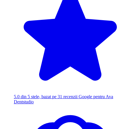
5.0
din 5 stele, bazat pe 31 recenzii Google pentru Ava
Dentstudio