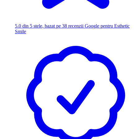
5.0
din 5 stele, bazat pe 38 recenzii Google pentru Esthetic
Smile