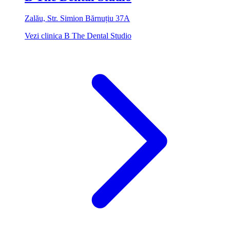
Zalău, Str. Simion Bărnuțiu 37A
Vezi clinica B The Dental Studio