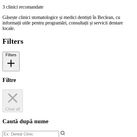
3 clinici recomandate
Găsește clinici stomatologice și medici dentiști în Beclean, cu
informații utile pentru programări, consultații și servicii dentare
locale.
Filters
Filters
Filtre
Clear all
Caută după nume