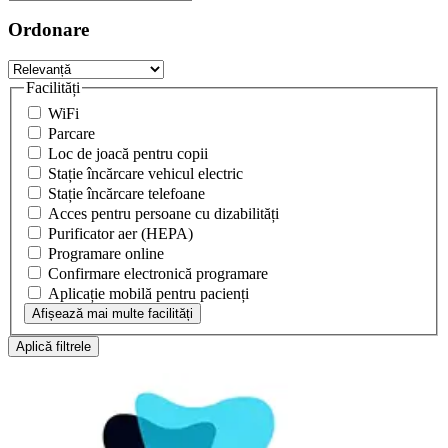
Ordonare
Facilități
WiFi
Parcare
Loc de joacă pentru copii
Stație încărcare vehicul electric
Stație încărcare telefoane
Acces pentru persoane cu dizabilități
Purificator aer (HEPA)
Programare online
Confirmare electronică programare
Aplicație mobilă pentru pacienți
Afișează mai multe facilități
Aplică filtrele