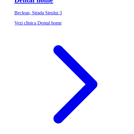
Dental home
Beclean, Strada Şieului 3
Vezi clinica Dental home