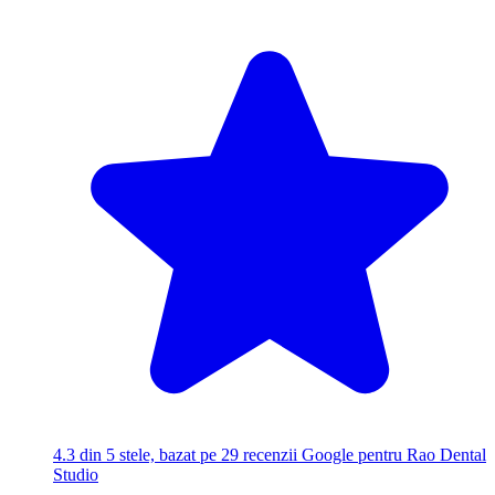
4.3
din 5 stele, bazat pe 29 recenzii Google pentru Rao Dental
Studio