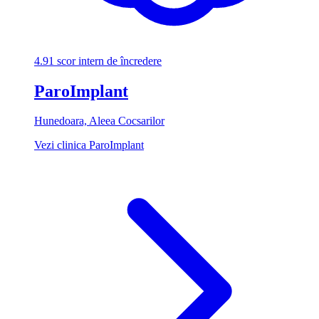
4.91
scor intern de încredere
ParoImplant
Hunedoara, Aleea Cocsarilor
Vezi clinica ParoImplant