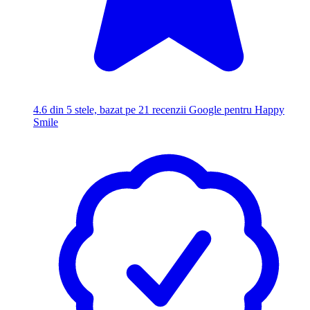
4.6
din 5 stele, bazat pe 21 recenzii Google pentru Happy
Smile