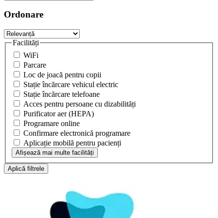
Ordonare
Facilități
WiFi
Parcare
Loc de joacă pentru copii
Stație încărcare vehicul electric
Stație încărcare telefoane
Acces pentru persoane cu dizabilități
Purificator aer (HEPA)
Programare online
Confirmare electronică programare
Aplicație mobilă pentru pacienți
Afișează mai multe facilități
Aplică filtrele