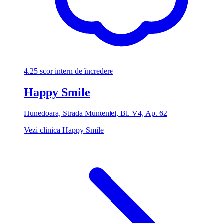
4.25
scor intern de încredere
Happy Smile
Hunedoara, Strada Munteniei, Bl. V4, Ap. 62
Vezi clinica Happy Smile