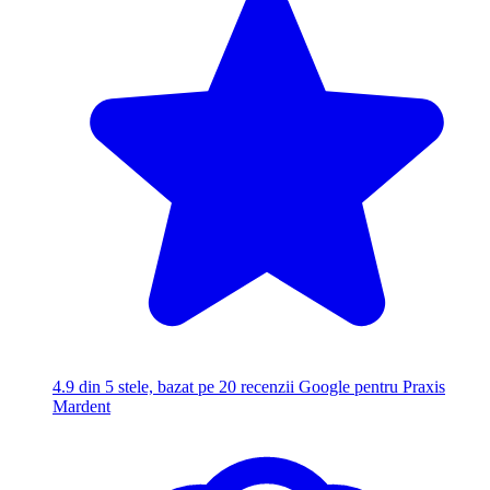
4.9
din 5 stele, bazat pe 20 recenzii Google pentru Praxis
Mardent