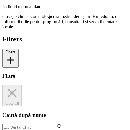
5 clinici recomandate
Găsește clinici stomatologice și medici dentiști în Hunedoara, cu
informații utile pentru programări, consultații și servicii dentare
locale.
Filters
Filters
Filtre
Clear all
Caută după nume